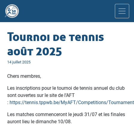
Tournoi de tennis
août 2025
Publié
14 juillet 2025
le
Chers membres,
Les inscriptions pour le tournoi de tennis annuel du club
sont ouvertes sur le site de l’AFT
:
https://tennis.tppwb.be/MyAFT/Competitions/Tournamen
Les matches commenceront le jeudi 31/07 et les finales
auront lieu le dimanche 10/08.