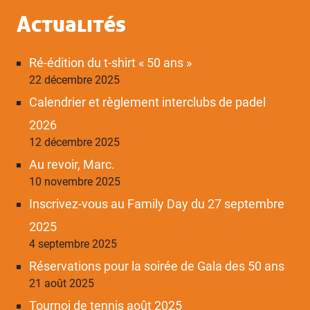
Actualités
Ré-édition du t-shirt « 50 ans »
22 décembre 2025
Calendrier et règlement interclubs de padel
2026
12 décembre 2025
Au revoir, Marc.
10 novembre 2025
Inscrivez-vous au Family Day du 27 septembre
2025
4 septembre 2025
Réservations pour la soirée de Gala des 50 ans
21 août 2025
Tournoi de tennis août 2025