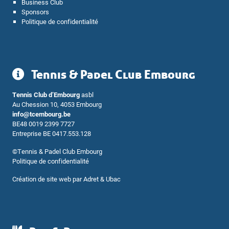
Business Club
Sponsors
Politique de confidentialité
Tennis & Padel Club Embourg
Tennis Club d’Embourg
asbl
Au Chession 10, 4053 Embourg
info@tcembourg.be
BE48 0019 2399 7727
Entreprise BE 0417.553.128
©
Tennis & Padel Club Embourg
Politique de confidentialité
Création de site web par
Adret & Ubac