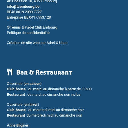
Au Chession 10, 4053 Embourg
info@tcembourg.be
BE48 0019 2399 7727
Entreprise BE 0417.553.128
©
Tennis & Padel Club Embourg
Politique de confidentialité
Création de site web par
Adret & Ubac
Bar & Restaurant
Ouverture (
en saison
)
Club-house
: du mardi au dimanche à partir de 11h00
Restaurant
: du mardi au dimanche soir inclus
Ouverture (
en hiver
)
Club-house
: du mercredi midi au dimanche soir
Restaurant
:du mercredi midi au dimanche soir
Anne Bilginer