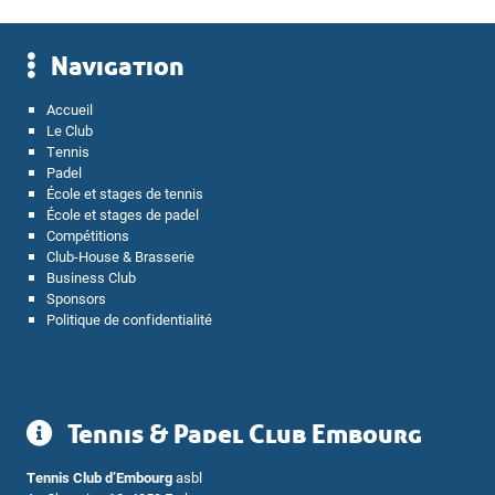
Navigation
Accueil
Le Club
Tennis
Padel
École et stages de tennis
École et stages de padel
Compétitions
Club-House & Brasserie
Business Club
Sponsors
Politique de confidentialité
Tennis & Padel Club Embourg
Tennis Club d’Embourg
asbl