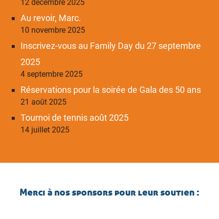
12 décembre 2025
Au revoir, Marc.
10 novembre 2025
Inscrivez-vous au Family Day du 27 septembre
2025
4 septembre 2025
Réservations pour la soirée de Gala des 50 ans
21 août 2025
Tournoi de tennis août 2025
14 juillet 2025
Merci à nos sponsors pour leur soutien :