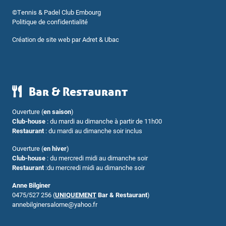
©
Tennis & Padel Club Embourg
Politique de confidentialité
Création de site web par
Adret & Ubac
Bar & Restaurant
Ouverture (
en saison
)
Club-house
: du mardi au dimanche à partir de 11h00
Restaurant
: du mardi au dimanche soir inclus
Ouverture (
en hiver
)
Club-house
: du mercredi midi au dimanche soir
Restaurant
:du mercredi midi au dimanche soir
Anne Bilginer
0475/527 256 (
UNIQUEMENT
Bar & Restaurant
)
annebilginersalome@yahoo.fr