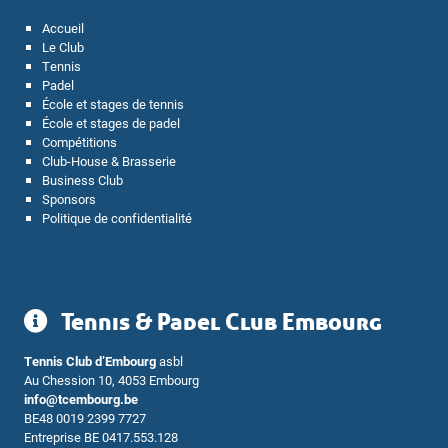
Accueil
Le Club
Tennis
Padel
École et stages de tennis
École et stages de padel
Compétitions
Club-House & Brasserie
Business Club
Sponsors
Politique de confidentialité
Tennis & Padel Club Embourg
Tennis Club d’Embourg
asbl
Au Chession 10, 4053 Embourg
info@tcembourg.be
BE48 0019 2399 7727
Entreprise BE 0417.553.128