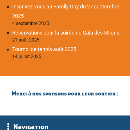
Inscrivez-vous au Family Day du 27 septembre
2025
4 septembre 2025
Réservations pour la soirée de Gala des 50 ans
21 août 2025
Tournoi de tennis août 2025
14 juillet 2025
Merci à nos sponsors pour leur soutien :
Navigation