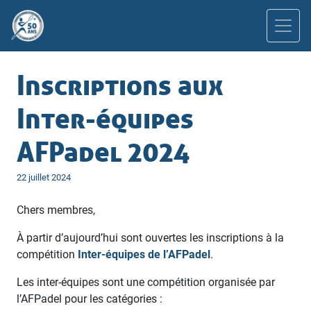
Inscriptions aux
Inter-équipes
AFPadel 2024
Publié
22 juillet 2024
le
Chers membres,
À partir d’aujourd’hui sont ouvertes les inscriptions à la
compétition
Inter-équipes de l’AFPadel
.
Les inter-équipes sont une compétition organisée par
l’AFPadel pour les catégories :