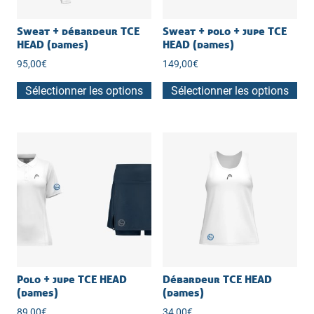
Sweat + débardeur TCE
Sweat + polo + jupe TCE
HEAD (dames)
HEAD (dames)
95,00
€
149,00
€
Sélectionner les options
Sélectionner les options
Polo + jupe TCE HEAD
Débardeur TCE HEAD
(dames)
(dames)
89,00
€
34,00
€