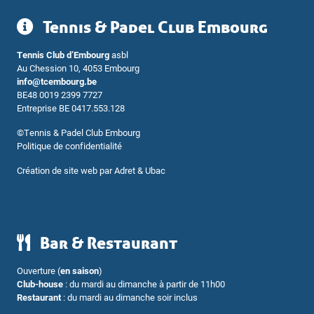
Tennis & Padel Club Embourg
Tennis Club d’Embourg
asbl
Au Chession 10, 4053 Embourg
info@tcembourg.be
BE48 0019 2399 7727
Entreprise BE 0417.553.128
©
Tennis & Padel Club Embourg
Politique de confidentialité
Création de site web par
Adret & Ubac
Bar & Restaurant
Ouverture (
en saison
)
Club-house
: du mardi au dimanche à partir de 11h00
Restaurant
: du mardi au dimanche soir inclus