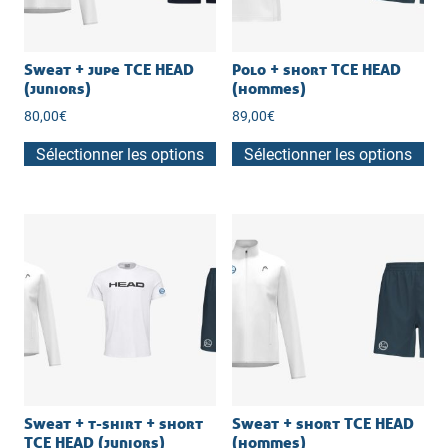
Sweat + jupe TCE HEAD
Polo + short TCE HEAD
(juniors)
(hommes)
80,00
€
89,00
€
Sélectionner les options
Sélectionner les options
Sweat + t-shirt + short
Sweat + short TCE HEAD
TCE HEAD (juniors)
(hommes)