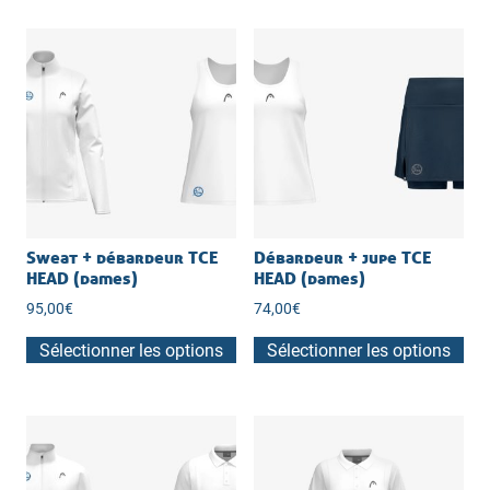
Sweat + débardeur TCE
Débardeur + jupe TCE
HEAD (dames)
HEAD (dames)
95,00
€
74,00
€
Sélectionner les options
Sélectionner les options